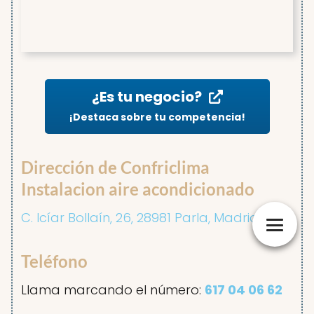
¿Es tu negocio?
¡Destaca sobre tu competencia!
Dirección de Confriclima
Instalacion aire acondicionado
C. Icíar Bollaín, 26, 28981 Parla, Madrid
Teléfono
Llama marcando el número:
617 04 06 62