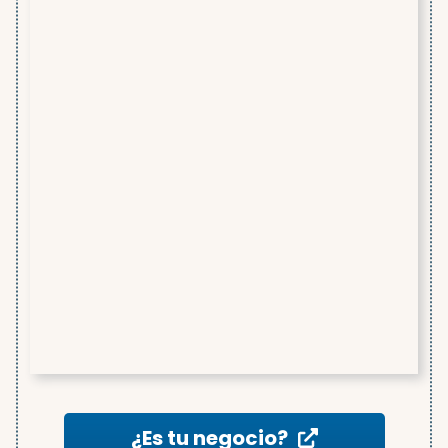
¿Es tu negocio?