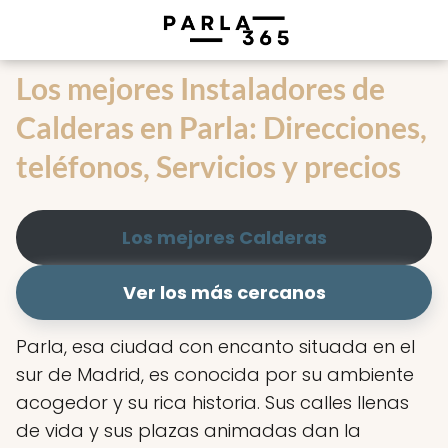
Los mejores Instaladores de
Calderas en Parla: Direcciones,
teléfonos, Servicios y precios
Los mejores Calderas
Ver los más cercanos
Parla, esa ciudad con encanto situada en el
sur de Madrid, es conocida por su ambiente
acogedor y su rica historia. Sus calles llenas
de vida y sus plazas animadas dan la