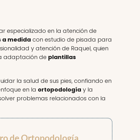
gar especializado en la atención de
as a medida
con estudio de pisada para
esionalidad y atención de Raquel, quien
 la adaptación de
plantillas
idar la salud de sus pies, confiando en
 enfoque en la
ortopodología
y la
esolver problemas relacionados con la
tro de Ortopodología