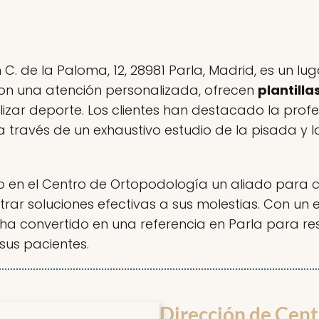
C. de la Paloma, 12, 28981 Parla, Madrid, es un lu
Con una atención personalizada, ofrecen
plantill
alizar deporte. Los clientes han destacado la prof
 a través de un exhaustivo estudio de la pisada y
 en el Centro de Ortopodología un aliado para cu
rar soluciones efectivas a sus molestias. Con un
e ha convertido en una referencia en Parla para r
sus pacientes.
Dirección de Cen