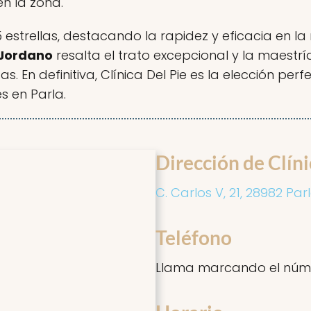
n la zona.
 5 estrellas, destacando la rapidez y eficacia en 
Jordano
resalta el trato excepcional y la maest
as. En definitiva, Clínica Del Pie es la elección p
s en Parla.
Dirección de Clíni
C. Carlos V, 21, 28982 Par
Teléfono
Llama marcando el núm