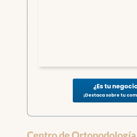
¿Es tu negoci
¡Destaca sobre tu co
Centro de Ortopodología