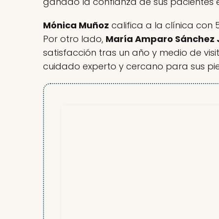
ganado la confianza de sus pacientes e
Mónica Muñoz
califica a la clínica con
Por otro lado,
María Amparo Sánchez 
satisfacción tras un año y medio de visit
cuidado experto y cercano para sus pie