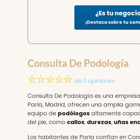
¿Es tu negoci
¡Destaca sobre tu co
Consulta De Podología
de 0 opiniones
Consulta De Podología es una empresa es
Parla, Madrid, ofrecen una amplia gama 
equipo de
podólogos
altamente capacit
del pie, como
callos
,
durezas
,
uñas en
Los habitantes de Parla confían en Con