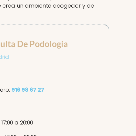
que crea un ambiente acogedor y de
ulta De Podología
drid
ero:
916 98 67 27
 17:00 a 20:00