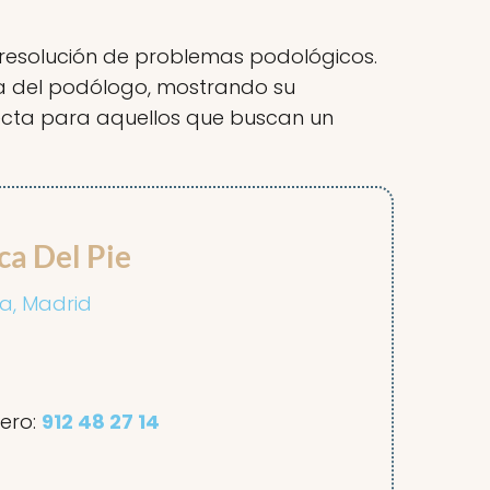
la resolución de problemas podológicos.
ría del podólogo, mostrando su
erfecta para aquellos que buscan un
ca Del Pie
la, Madrid
ero:
912 48 27 14