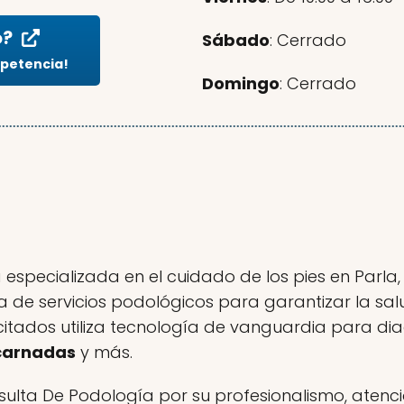
o?
Sábado
: Cerrado
mpetencia!
Domingo
: Cerrado
pecializada en el cuidado de los pies en Parla, M
de servicios podológicos para garantizar la salud
ados utiliza tecnología de vanguardia para diag
carnadas
y más.
sulta De Podología por su profesionalismo, atenc