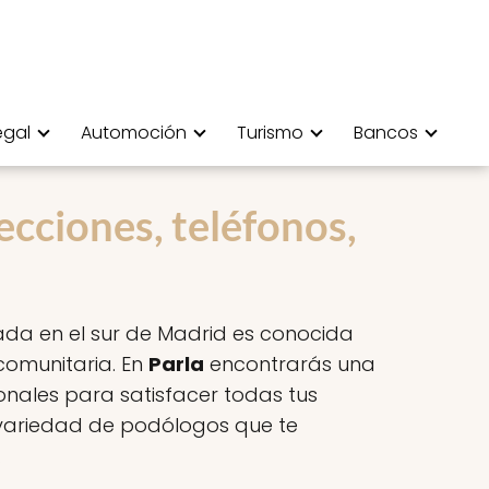
egal
Automoción
Turismo
Bancos
ecciones, teléfonos,
uada en el sur de Madrid es conocida
comunitaria. En
Parla
encontrarás una
ionales para satisfacer todas tus
 variedad de podólogos que te
.