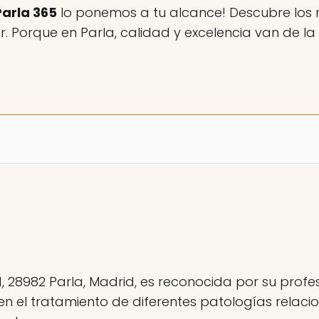
Parla 365
lo ponemos a tu alcance! Descubre los m
 Porque en Parla, calidad y excelencia van de l
21, 28982 Parla, Madrid, es reconocida por su profe
n el tratamiento de diferentes patologías relacion