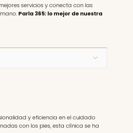
ejores servicios y conecta con las
a mano.
Parla 365: lo mejor de nuestra
sionalidad y eficiencia en el cuidado
adas con los pies, esta clínica se ha