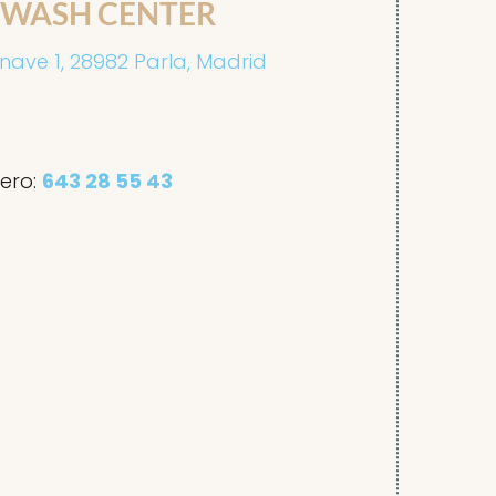
AR WASH CENTER
 nave 1, 28982 Parla, Madrid
ero:
643 28 55 43