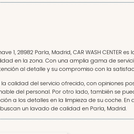
, nave 1, 28982 Parla, Madrid, CAR WASH CENTER es
idad en la zona. Con una amplia gama de servicio
ención al detalle y su compromiso con la satisfacc
la calidad del servicio ofrecido, con opiniones pos
mable del personal. Por otro lado, también se pue
ón a los detalles en la limpieza de su coche. En 
buscan un lavado de calidad en Parla, Madrid.