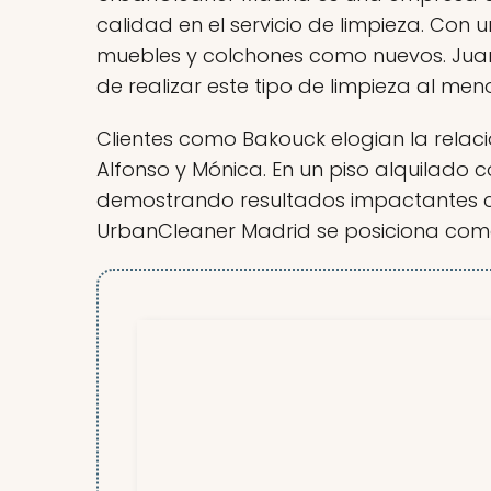
calidad en el servicio de limpieza. Con 
muebles y colchones como nuevos. Juan 
de realizar este tipo de limpieza al men
Clientes como Bakouck elogian la rela
Alfonso y Mónica. En un piso alquilado
demostrando resultados impactantes con 
UrbanCleaner Madrid se posiciona como