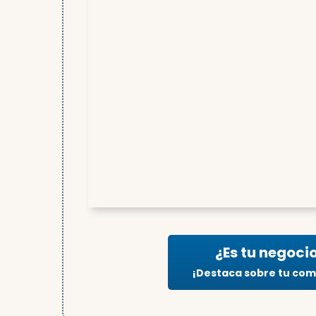
¿Es tu negoci
¡Destaca sobre tu co