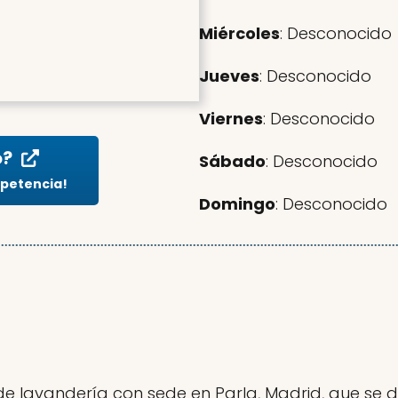
Miércoles
: Desconocido
Jueves
: Desconocido
Viernes
: Desconocido
o?
Sábado
: Desconocido
mpetencia!
Domingo
: Desconocido
 lavandería con sede en Parla, Madrid, que se d