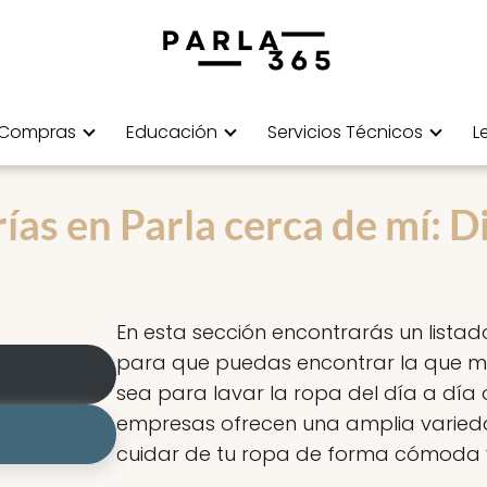
Compras
Educación
Servicios Técnicos
L
as en Parla cerca de mí: Di
En esta sección encontrarás un lista
para que puedas encontrar la que me
sea para lavar la ropa del día a día o
empresas ofrecen una amplia varie
cuidar de tu ropa de forma cómoda y 