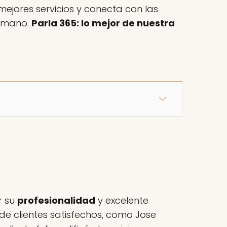
ejores servicios y conecta con las
a mano.
Parla 365: lo mejor de nuestra
r su
profesionalidad
y excelente
e clientes satisfechos, como Jose