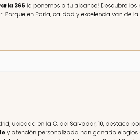
Parla 365
lo ponemos a tu alcance! Descubre los m
 Porque en Parla, calidad y excelencia van de l
rid, ubicada en la C. del Salvador, 10, destaca po
le
y atención personalizada han ganado elogios d