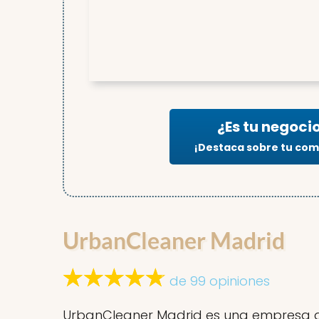
¿Es tu negoci
¡Destaca sobre tu co
UrbanCleaner Madrid
de 99 opiniones
UrbanCleaner Madrid es una empresa de