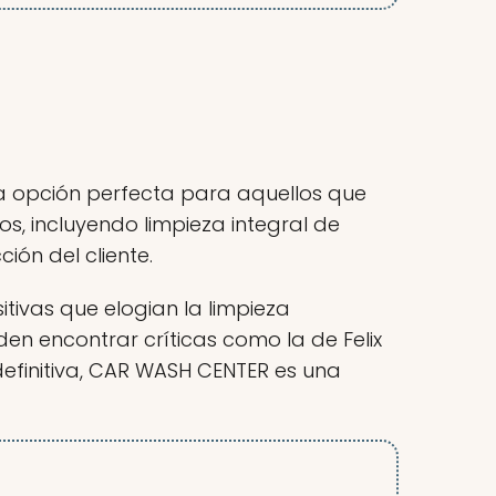
 la opción perfecta para aquellos que
s, incluyendo limpieza integral de
ión del cliente.
itivas que elogian la limpieza
den encontrar críticas como la de Felix
definitiva, CAR WASH CENTER es una