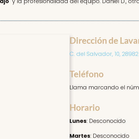
ajo
" y la profesionalidad del equipo. Daniel D., otro 
Dirección de Lava
C. del Salvador, 10, 2898
Teléfono
Llama marcando el núm
Horario
Lunes
: Desconocido
Martes
: Desconocido