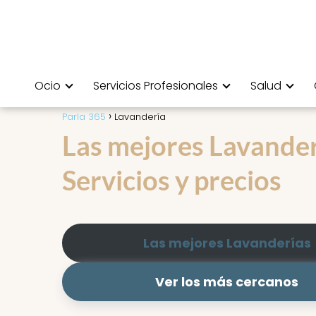
Ocio
Servicios Profesionales
Salud
Parla 365
Lavandería
Las mejores Lavanderí
Servicios y precios
Las mejores Lavanderías
Ver los más cercanos