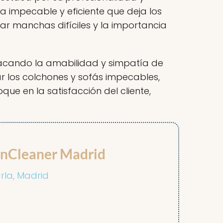
za impecable y eficiente que deja los
ar manchas difíciles y la importancia
tacando la amabilidad y simpatía de
r los colchones y sofás impecables,
e en la satisfacción del cliente,
anCleaner Madrid
rla, Madrid