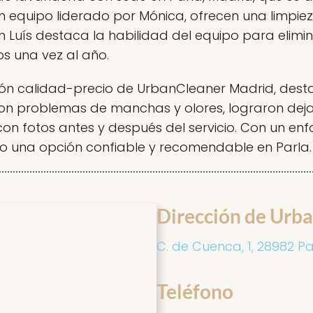
un equipo liderado por Mónica, ofrecen una limpie
Luís destaca la habilidad del equipo para elimin
os una vez al año.
ción calidad-precio de UrbanCleaner Madrid, des
 con problemas de manchas y olores, lograron deja
fotos antes y después del servicio. Con un enfoqu
 una opción confiable y recomendable en Parla.
Dirección de Urb
C. de Cuenca, 1, 28982 Pa
Teléfono