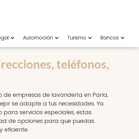
egal
Automoción
Turismo
Bancos
recciones, teléfonos,
do de empresas de lavandería en Parla,
jor se adapte a tus necesidades. Ya
 para servicios especiales, estas
dad de opciones para que puedas
eficiente.