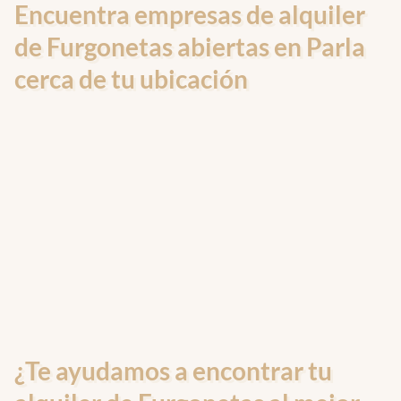
Encuentra empresas de alquiler
de Furgonetas abiertas en Parla
cerca de tu ubicación
¿Te ayudamos a encontrar tu