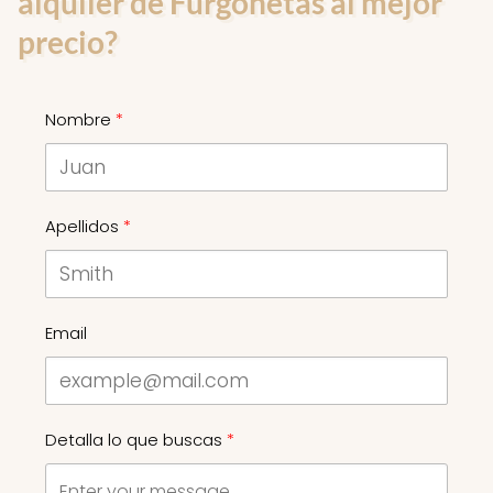
alquiler de Furgonetas al mejor
precio?
Nombre
Apellidos
Email
Detalla lo que buscas