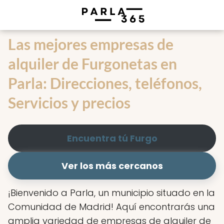
Las mejores empresas de
alquiler de Furgonetas en
Parla: Direcciones, teléfonos,
Servicios y precios
Encuentra tú Furgo
Ver los más cercanos
¡Bienvenido a Parla, un municipio situado en la
Comunidad de Madrid! Aquí encontrarás una
amplia variedad de empresas de alquiler de