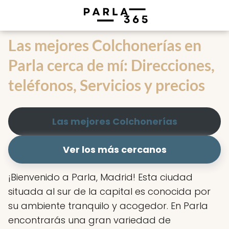
Las mejores Colchonerías en
Parla cerca de mí: Direcciones,
teléfonos, Servicios y precios
Las mejores Colchonerías
Ver los más cercanos
¡Bienvenido a Parla, Madrid! Esta ciudad
situada al sur de la capital es conocida por
su ambiente tranquilo y acogedor. En Parla
encontrarás una gran variedad de