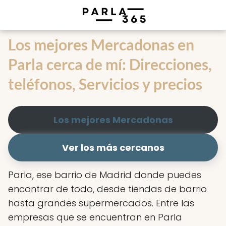
Los mejores Mercadonas en
Parla cerca de mí: Direcciones,
teléfonos, Servicios y precios
Los mejores Mercadonas
Ver los más cercanos
Parla, ese barrio de Madrid donde puedes
encontrar de todo, desde tiendas de barrio
hasta grandes supermercados. Entre las
empresas que se encuentran en Parla