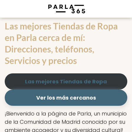
Las mejores Tiendas de Ropa
en Parla cerca de mí:
Direcciones, teléfonos,
Servicios y precios
Las mejores Tiendas de Ropa
Ver los más cercanos
¡Bienvenido a la página de Parla, un municipio
de la Comunidad de Madrid conocido por su
ambiente acogedor y su diversidad cultural!