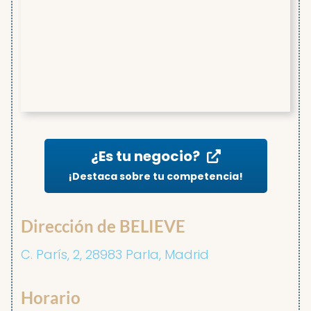
¿Es tu negocio?
¡Destaca sobre tu competencia!
Dirección de BELIEVE
C. París, 2, 28983 Parla, Madrid
Horario