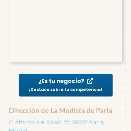
¿Es tu negocio?
¡Destaca sobre tu competencia!
Dirección de La Modista de Parla
C. Alfonso X el Sabio, 22, 28982 Parla,
Madrid