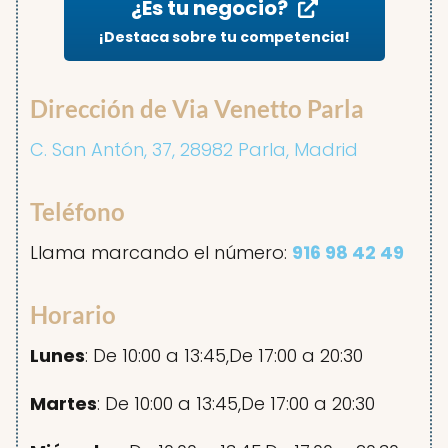
¿Es tu negocio?
¡Destaca sobre tu competencia!
Dirección de Via Venetto Parla
C. San Antón, 37, 28982 Parla, Madrid
Teléfono
Llama marcando el número:
916 98 42 49
Horario
Lunes
: De 10:00 a 13:45,De 17:00 a 20:30
Martes
: De 10:00 a 13:45,De 17:00 a 20:30