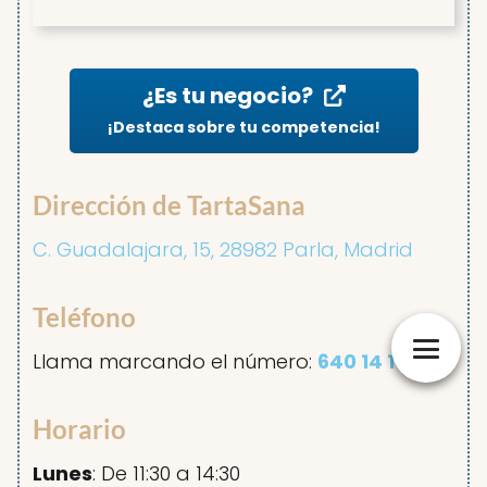
¿Es tu negocio?
¡Destaca sobre tu competencia!
Dirección de TartaSana
C. Guadalajara, 15, 28982 Parla, Madrid
Teléfono
Llama marcando el número:
640 14 16 99
Horario
Lunes
: De 11:30 a 14:30