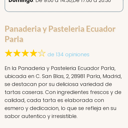
Domingo
: De 9:00 a 14:30,De 17:00 a 20:30
Panaderia y Pasteleria Ecuador
Parla
de 134 opiniones
En la Panaderia y Pasteleria Ecuador Parla,
ubicada en C. San Blas, 2, 28981 Parla, Madrid,
se destacan por su deliciosa variedad de
tartas caseras. Con ingredientes frescos y de
calidad, cada tarta es elaborada con
esmero y dedicacion, lo que se refleja en su
sabor autentico y irresistible.