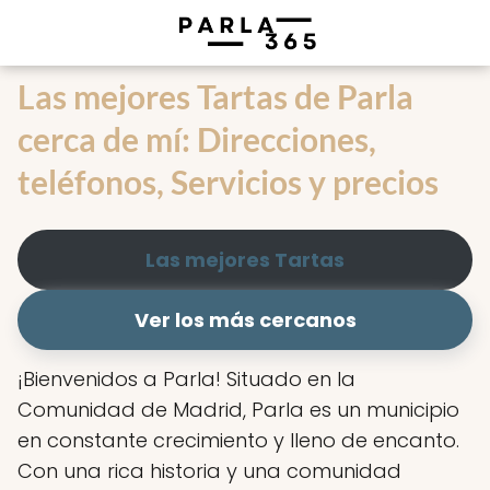
Las mejores Tartas de Parla
cerca de mí: Direcciones,
teléfonos, Servicios y precios
Las mejores Tartas
Ver los más cercanos
¡Bienvenidos a Parla! Situado en la
Comunidad de Madrid, Parla es un municipio
en constante crecimiento y lleno de encanto.
Con una rica historia y una comunidad