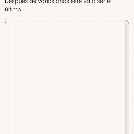
Después de varios años éste va a ser el
último.