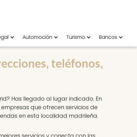
egal
Automoción
Turismo
Bancos
recciones, teléfonos,
id? Has llegado al lugar indicado. En
e empresas que ofrecen servicios de
endas en esta localidad madrileña.
ejores servicios y conecta con las