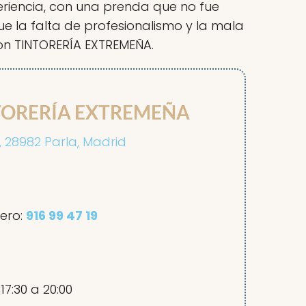
riencia, con una prenda que no fue
 la falta de profesionalismo y la mala
 con TINTORERÍA EXTREMEÑA.
INTORERÍA EXTREMEÑA
or, 28982 Parla, Madrid
ero:
916 99 47 19
 17:30 a 20:00