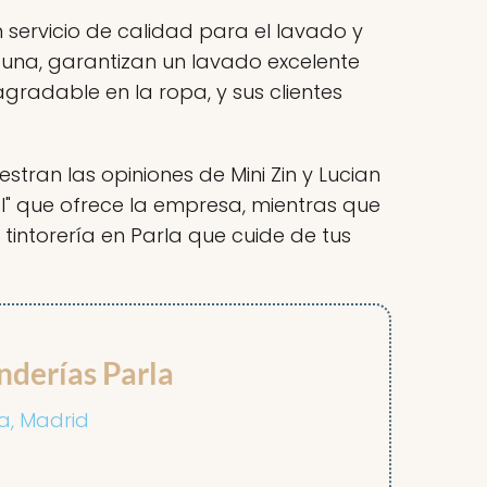
 servicio de calidad para el lavado y
una, garantizan un lavado excelente
radable en la ropa, y sus clientes
tran las opiniones de Mini Zin y Lucian
al" que ofrece la empresa, mientras que
tintorería en Parla que cuide de tus
nderías Parla
la, Madrid