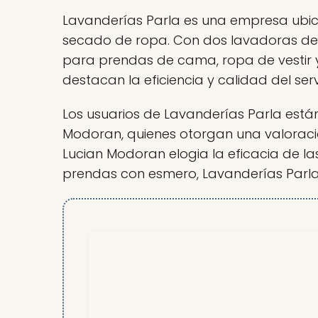
Lavanderías Parla es una empresa ubicad
secado de ropa. Con dos lavadoras de 
para prendas de cama, ropa de vestir y
destacan la eficiencia y calidad del serv
Los usuarios de Lavanderías Parla están
Modoran, quienes otorgan una valoración 
Lucian Modoran elogia la eficacia de la
prendas con esmero, Lavanderías Parla