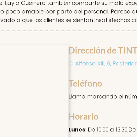
te. Layla Guerrero también comparte su mala expe
 poco amable por parte del personal. Parece que
levado a que los clientes se sientan insatisfechos
Dirección de T
C. Alfonso XIII, 8, Posteri
Teléfono
Llama marcando el núm
Horario
Lunes
: De 10:00 a 13:30,De