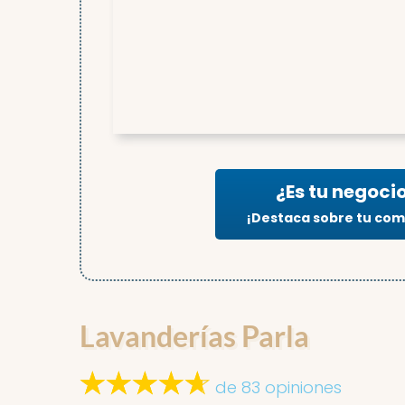
¿Es tu negoci
¡Destaca sobre tu co
Lavanderías Parla
de 83 opiniones