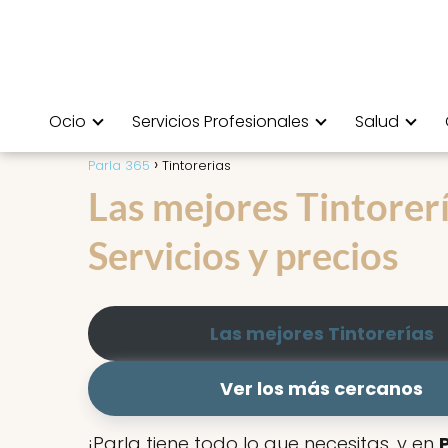
Ocio
Servicios Profesionales
Salud
Parla 365
Tintorerias
Las mejores Tintorerí
Servicios y precios
Las mejores Tintorerías
Ver los más cercanos
¡Parla tiene todo lo que necesitas, y en