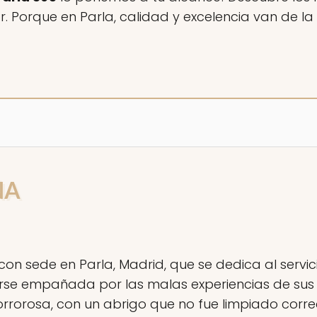
 Porque en Parla, calidad y excelencia van de l
ÑA
 sede en Parla, Madrid, que se dedica al servicio
erse empañada por las malas experiencias de sus 
orrorosa, con un abrigo que no fue limpiado co