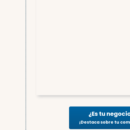
¿Es tu negoci
¡Destaca sobre tu co