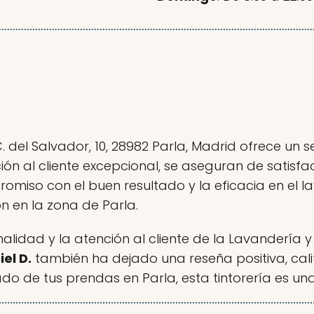
 del Salvador, 10, 28982 Parla, Madrid ofrece un s
ón al cliente excepcional, se aseguran de satis
romiso con el buen resultado y la eficacia en el 
 en la zona de Parla.
idad y la atención al cliente de la Lavandería y 
el D.
también ha dejado una reseña positiva, cali
do de tus prendas en Parla, esta tintorería es un