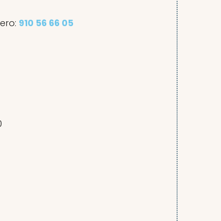
ero:
910 56 66 05
0