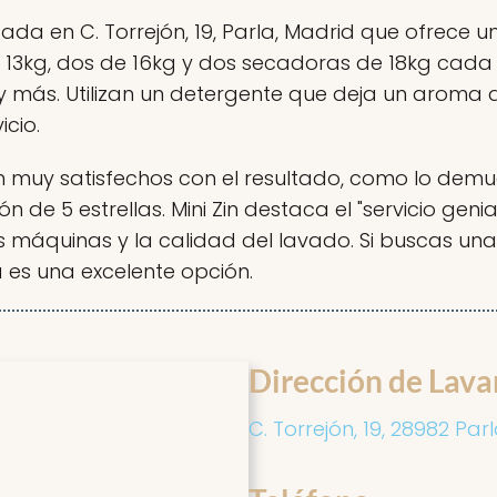
a en C. Torrejón, 19, Parla, Madrid que ofrece un
13kg, dos de 16kg y dos secadoras de 18kg cada 
 más. Utilizan un detergente que deja un aroma ag
icio.
 muy satisfechos con el resultado, como lo demues
de 5 estrellas. Mini Zin destaca el "servicio geni
s máquinas y la calidad del lavado. Si buscas una 
 es una excelente opción.
Dirección de Lava
C. Torrejón, 19, 28982 Par