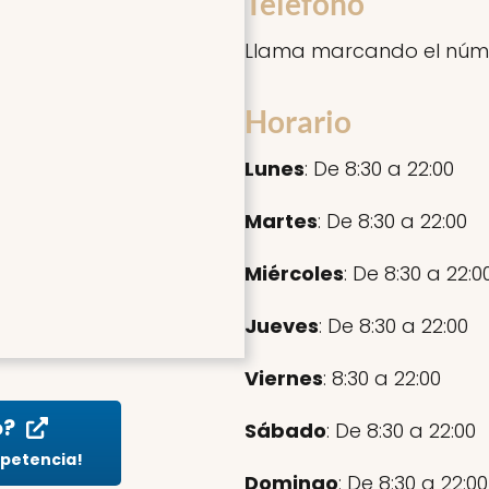
Teléfono
Llama marcando el núm
Horario
Lunes
: De 8:30 a 22:00
Martes
: De 8:30 a 22:00
Miércoles
: De 8:30 a 22:0
Jueves
: De 8:30 a 22:00
Viernes
: 8:30 a 22:00
o?
Sábado
: De 8:30 a 22:00
mpetencia!
Domingo
: De 8:30 a 22:00