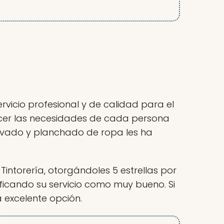
ervicio profesional y de calidad para el
facer las necesidades de cada persona
lavado y planchado de ropa les ha
Tintorería, otorgándoles 5 estrellas por
ficando su servicio como muy bueno. Si
a excelente opción.