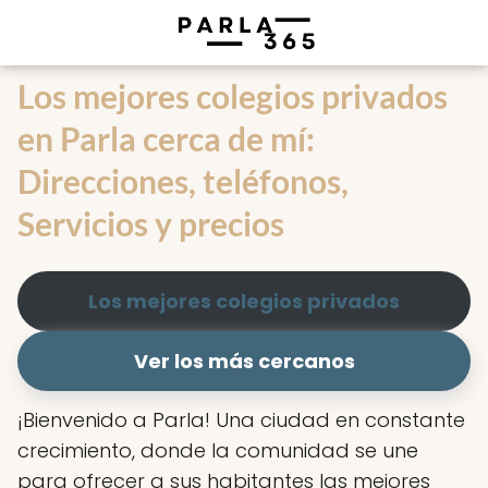
Los mejores colegios privados
en Parla cerca de mí:
Direcciones, teléfonos,
Servicios y precios
Los mejores colegios privados
Ver los más cercanos
¡Bienvenido a Parla! Una ciudad en constante
crecimiento, donde la comunidad se une
para ofrecer a sus habitantes las mejores